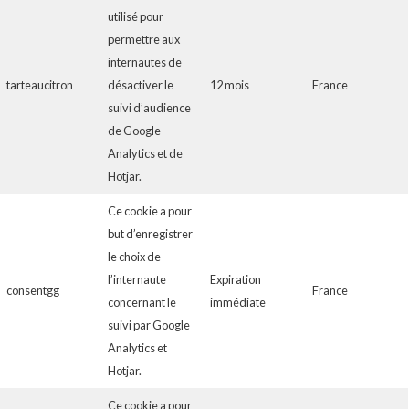
utilisé pour
permettre aux
internautes de
tarteaucitron
désactiver le
12 mois
France
suivi d’audience
de Google
Analytics et de
Hotjar.
Ce cookie a pour
but d’enregistrer
le choix de
l’internaute
Expiration
consentgg
France
concernant le
immédiate
suivi par Google
Analytics et
Hotjar.
Ce cookie a pour