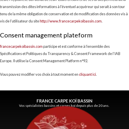
transmission des dites informations à l’éventuel acquéreur qui serait à son tour
tenu de la même obligation de conservation et de modification des données vis à
vis de l’utilisateur du site
http://www.francecarpekoibassin.com
.
Consent management plateform
francecarpekoibassin.com
participe et est conforme à l’ensemble des
Spécifications et Politiques du Transparency & Consent Framework de l’IAB
Europe. Il utilise la Consent Management Platform n°92.
Vous pouvez modifier vos choix à tout moment en
cliquant ici
.
FRANCE CARPE KOÏ BASSIN
Vos spécialistes bassins et carpes koï depuis plus de 20 ans.