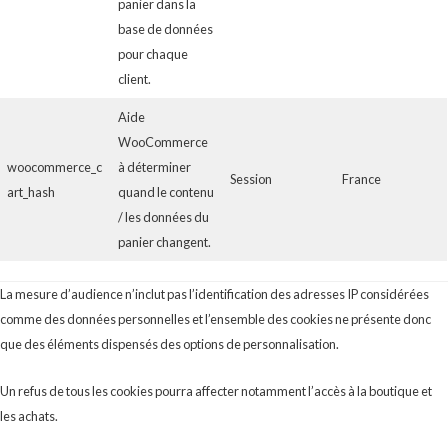
panier dans la
base de données
pour chaque
client.
Aide
WooCommerce
woocommerce_c
à déterminer
Session
France
art_hash
quand le contenu
/ les données du
panier changent.
La mesure d’audience n’inclut pas l’identification des adresses IP considérées
comme des données personnelles et l’ensemble des cookies ne présente donc
que des éléments dispensés des options de personnalisation.
Un refus de tous les cookies pourra affecter notamment l’accès à la boutique et
les achats.