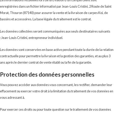
Les informations recueillies lors de la création d’un compte client sont
enregistrées dans un fichier informatisé par Jean-Louis Cristini, 2 Route de Saint
Morat, Thouron (87140) pour assurer la vente et la livraison de carpes Koi, de
bassins et accessoires. La base légale du traitement est le contrat.
Les données collectées seront communiquées aux seuls destinataires suivants
: Jean-Louis Cristini, entrepreneur individuel.
Les données sont conservées en base active pendant toute la durée de la relation
contractuelle pour permettre la livraison et la gestion des garanties, et au plus 3
ans après le dernier contrat de vente établi ou la fin de la garantie.
Protection des données personnelles
Vous pouvez accéder aux données vous concernant, les rectifier, demander leur
effacement ou exercer votre droit à la limitation du traitement de vos données en
vous adressant à.
Pour exercer ces droits ou pour toute question sur le traitement de vos données