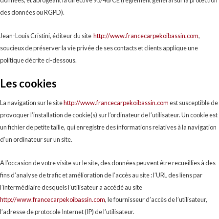
données, et abrogeant la directive 95/46/CE (règlement général sur la protection
des données ou RGPD).
Jean-Louis Cristini, éditeur du site
http://www.francecarpekoibassin.com
,
soucieux de préserver la vie privée de ses contacts et clients applique une
politique décrite ci-dessous.
Les cookies
La navigation sur le site
http://www.francecarpekoibassin.com
est susceptible de
provoquer l’installation de cookie(s) sur l’ordinateur de l’utilisateur. Un cookie est
un fichier de petite taille, qui enregistre des informations relatives à la navigation
d’un ordinateur sur un site.
A l’occasion de votre visite sur le site, des données peuvent être recueillies à des
fins d’analyse de trafic et amélioration de l’accès au site : l’URL des liens par
l’intermédiaire desquels l’utilisateur a accédé au site
http://www.francecarpekoibassin.com
, le fournisseur d’accès de l’utilisateur,
l’adresse de protocole Internet (IP) de l’utilisateur.