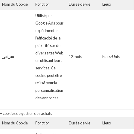
Nom du Cookie
Fonction
Durée de vie
Lieux
Utilisé par
Google Ads pour
expérimenter
l’efficacité de la
publicité sur de
divers sites Web
_gcl_au
12 mois
Etats-Unis
en utilisant leurs
services. Ce
cookie peut être
utilisé pour la
personnalisation
des annonces.
– cookies de gestion des achats
Nom du Cookie
Fonction
Durée de vie
Lieux